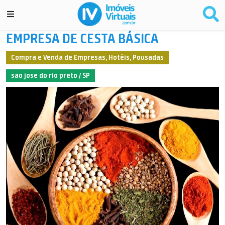
EMPRESA DE CESTA BÁSICA
Compra e Venda de Empresas, Hotéis, Pousadas
sao jose do rio preto / SP