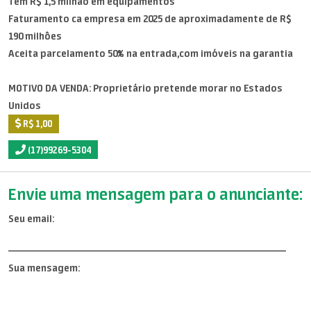
Tem R$ 1,5 milhâo em equipamentos
Faturamento ca empresa em 2025 de aproximadamente de R$
190 milhôes
Aceita parcelamento 50% na entrada,com imóveis na garantia
MOTIVO DA VENDA: Proprietário pretende morar no Estados
Unidos
R$ 1,00
(17)99269-5304
Envie uma mensagem para o anunciante:
Seu email:
Sua mensagem: