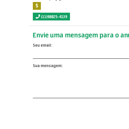
(11)98825-4139
Envie uma mensagem para o anu
Seu email:
Sua mensagem: