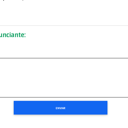
nciante: