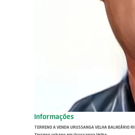
Informações
TERRENO A VENDA URUSSANGA VELHA BALNEÁRIO R
Terreno urbano em Urussanga Velha