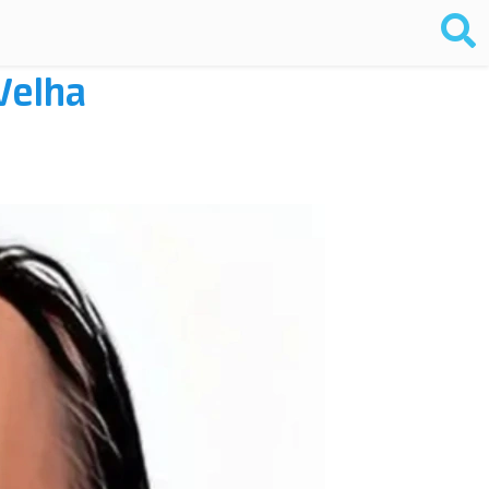
Velha