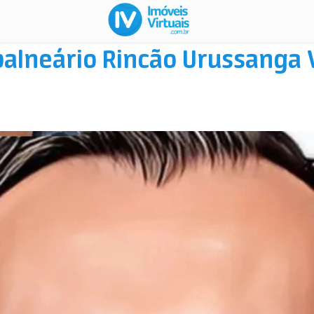
balneário Rincão Urussanga 