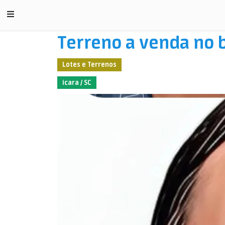
Terreno a venda no 
Lotes e Terrenos
icara / SC