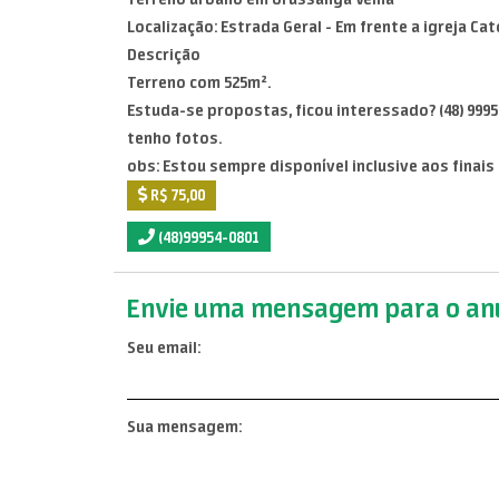
Localização: Estrada Geral - Em frente a igreja Cat
Descrição
Terreno com 525m².
Estuda-se propostas, ficou interessado? (48) 9995
tenho fotos.
obs: Estou sempre disponível inclusive aos finais
R$ 75,00
(48)99954-0801
Envie uma mensagem para o anu
Seu email:
Sua mensagem: