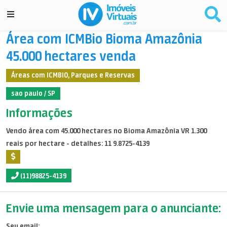
Área com ICMBio Bioma Amazônia
45.000 hectares venda
Áreas com ICMBIO, Parques e Reservas
sao paulo / SP
Informações
Vendo área com 45.000 hectares no Bioma Amazônia VR 1.300
reais por hectare - detalhes: 11 9.8725-4139
(11)98825-4139
Envie uma mensagem para o anunciante:
Seu email: