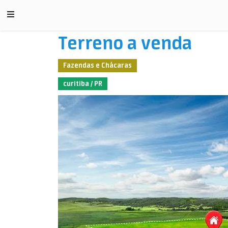
Terreno a venda
Fazendas e Chácaras
curitiba / PR