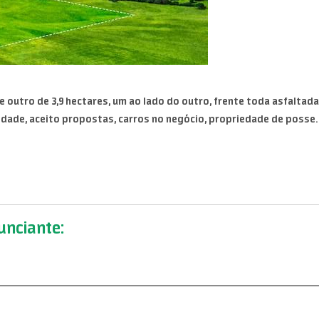
 outro de 3,9 hectares, um ao lado do outro, frente toda asfaltada
ade, aceito propostas, carros no negócio, propriedade de posse.
nciante: