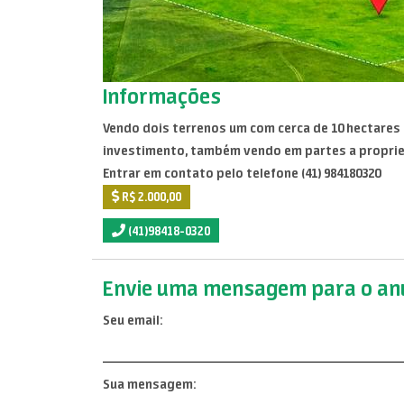
Informações
Vendo dois terrenos um com cerca de 10 hectares e
investimento, também vendo em partes a propried
Entrar em contato pelo telefone (41) 984180320
R$ 2.000,00
(41)98418-0320
Envie uma mensagem para o anu
Seu email:
Sua mensagem: