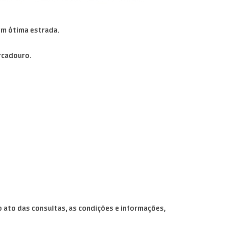
em ótima estrada.
rcadouro.
 ato das consultas, as condições e informações,