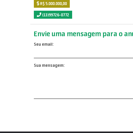
R$ 5.000.000,00
(13)99726-0772
Envie uma mensagem para o anu
Seu email:
Sua mensagem: