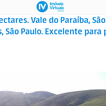
ctares. Vale do Paraíba, São
s, São Paulo. Excelente para