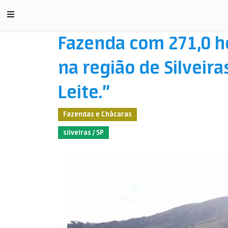
Fazenda com 271,0 he
na região de Silveira
Leite.”
Fazendas e Chácaras
silveiras / SP