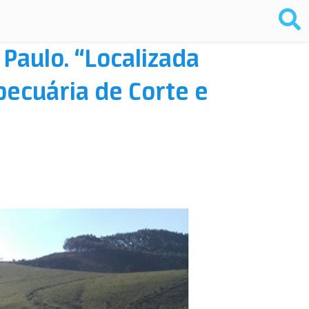
 Paulo. “Localizada
 pecuária de Corte e