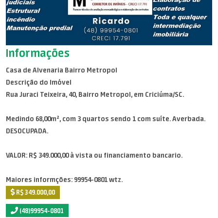
Informações
Casa de Alvenaria Bairro Metropol
Descrição do Imóvel
Rua Juraci Teixeira, 40, Bairro Metropol, em Criciúma/SC.
Medindo 68,00m², com 3 quartos sendo 1 com suíte. Averbada.
DESOCUPADA.
VALOR: R$ 349.000,00 à vista ou financiamento bancario.
Maiores informções: 99954-0801 wtz.
R$ 349.000,00
(48)99954-0801