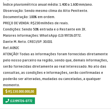
Índice pluviométrico anual média: 1.400 a 1.600 mm/ano.
Observação: Sendo mesmo clima do Alto Penitente.
Documentação: 100% em ordem.
PREÇO DE VENDA: R$230 milhões de reais.
Condições: Sendo 50% entrada e o Restante em 3X.
Maiores informações: WhatsApp (13) 99726.0772.
Dante M. Neto. CRECI/SP: 30.031
Ref.:A092C
ATENÇÃO! Todas as informações foram fornecidas diretamente
pelo nosso parceiro na região, sendo que, demais informações,
serão fornecidas diretamente ao real interessado. No ato das
consultas, as condições e informações, serão confirmadas e
poderão ser alteradas, mudadas ou canceladas, a qualquer
momento.
R$ 230.000.000,00
(13)99726-0772