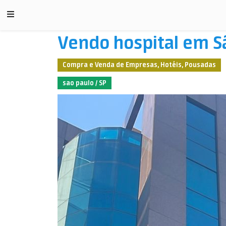
Vendo hospital em Sã
Compra e Venda de Empresas, Hotéis, Pousadas
sao paulo / SP