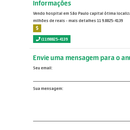
Informações
Vendo hospital em São Paulo capital ótima localiza
milhões de reais - mais detalhes 11 9.8825-4139
(11)98825-4139
Envie uma mensagem para o anu
Seu email:
Sua mensagem: