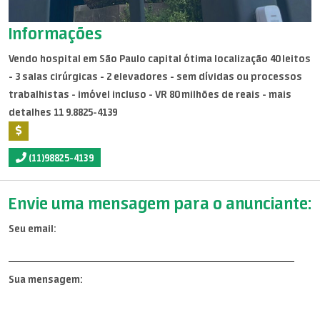
Informações
Vendo hospital em São Paulo capital ótima localização 40 leitos
- 3 salas cirúrgicas - 2 elevadores - sem dívidas ou processos
trabalhistas - imóvel incluso - VR 80 milhões de reais - mais
detalhes 11 9.8825-4139
(11)98825-4139
Envie uma mensagem para o anunciante:
Seu email:
Sua mensagem: