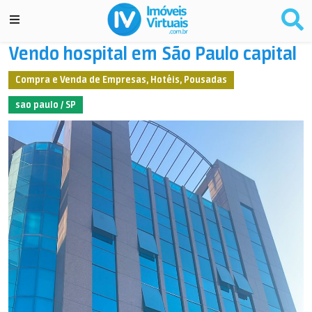
Vendo hospital em São Paulo capital
Compra e Venda de Empresas, Hotéis, Pousadas
sao paulo / SP