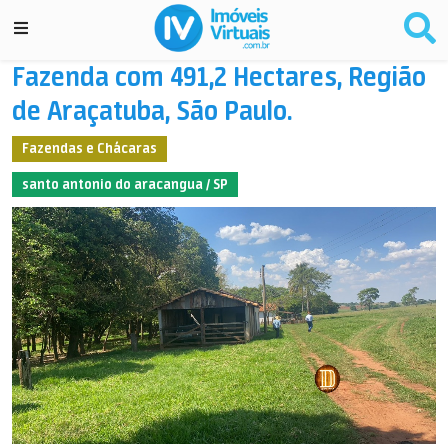
Fazenda com 491,2 Hectares, Região
de Araçatuba, São Paulo.
Fazendas e Chácaras
santo antonio do aracangua / SP