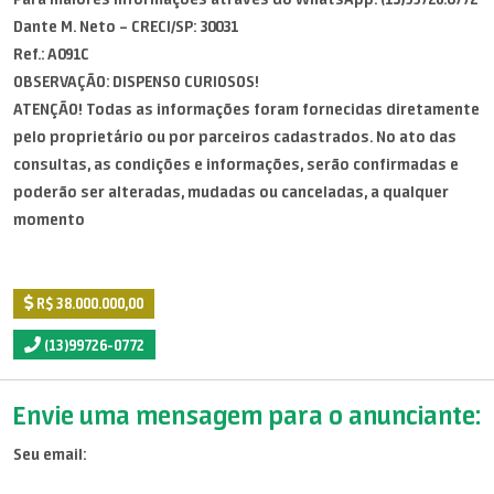
Dante M. Neto – CRECI/SP: 30031
Ref.: A091C
OBSERVAÇÃO: DISPENSO CURIOSOS!
ATENÇÃO! Todas as informações foram fornecidas diretamente
pelo proprietário ou por parceiros cadastrados. No ato das
consultas, as condições e informações, serão confirmadas e
poderão ser alteradas, mudadas ou canceladas, a qualquer
momento
R$ 38.000.000,00
(13)99726-0772
Envie uma mensagem para o anunciante:
Seu email: