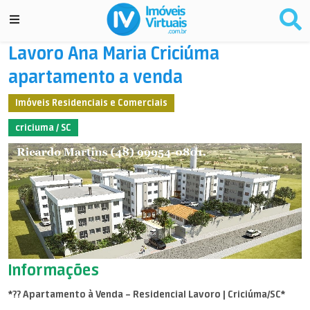
Lavoro Ana Maria Criciúma
apartamento a venda
Imóveis Residenciais e Comerciais
criciuma / SC
Informações
*?? Apartamento à Venda – Residencial Lavoro | Criciúma/SC*