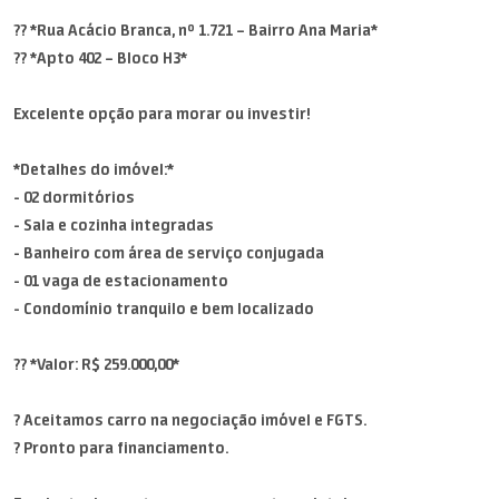
?? *Rua Acácio Branca, nº 1.721 – Bairro Ana Maria*
?? *Apto 402 – Bloco H3*
Excelente opção para morar ou investir!
*Detalhes do imóvel:*
- 02 dormitórios
- Sala e cozinha integradas
- Banheiro com área de serviço conjugada
- 01 vaga de estacionamento
- Condomínio tranquilo e bem localizado
?? *Valor: R$ 259.000,00*
? Aceitamos carro na negociação imóvel e FGTS.
? Pronto para financiamento.