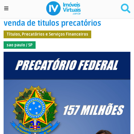
venda de titulos precatórios
Títulos, Precatórios e Serviços Financeiros
sao paulo / SP