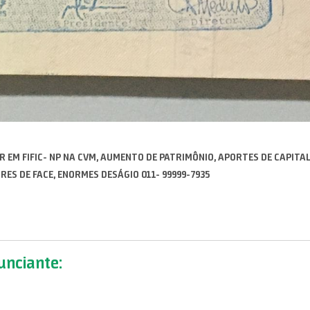
R EM FIFIC- NP NA CVM, AUMENTO DE PATRIMÔNIO, APORTES DE CAPITA
ORES DE FACE, ENORMES DESÁGIO 011- 99999-7935
nciante: