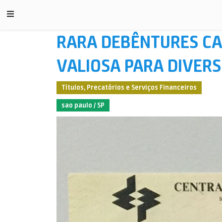
RARA DEBÊNTURES CA
VALIOSA PARA DIVER
Títulos, Precatórios e Serviços Financeiros
sao paulo / SP