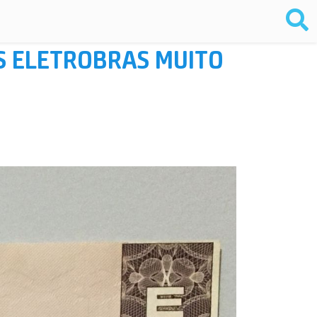
S ELETROBRAS MUITO