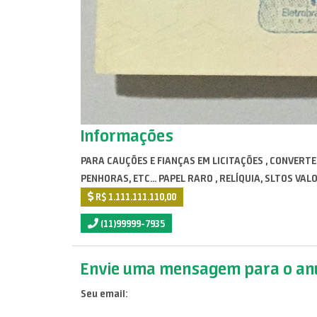
Informações
PARA CAUÇÕES E FIANÇAS EM LICITAÇÕES , CONVERTE
PENHORAS, ETC... PAPEL RARO , RELÍQUIA, SLTOS VAL
R$ 1.111.111.110,00
(11)99999-7935
Envie uma mensagem para o anu
Seu email: