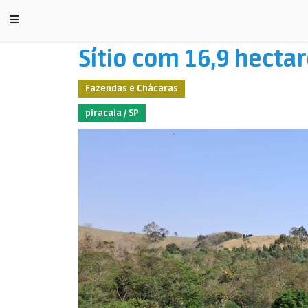
Sítio com 16,9 hectar
Fazendas e Chácaras
piracaia / SP