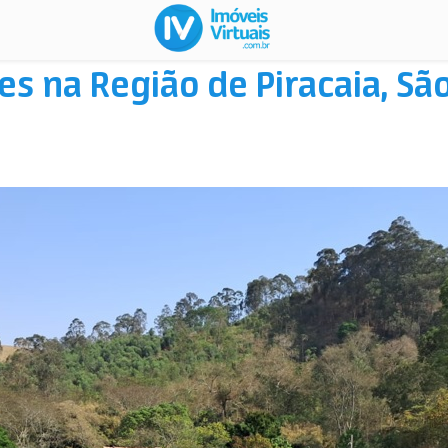
es na Região de Piracaia, São