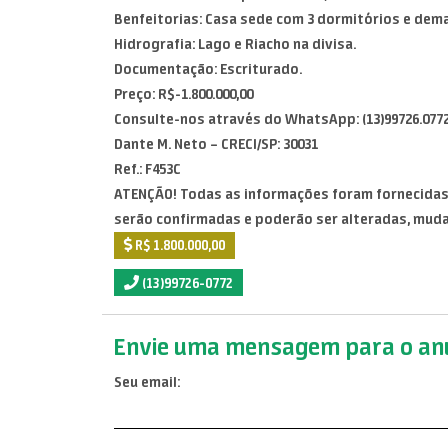
Benfeitorias: Casa sede com 3 dormitórios e demais
Hidrografia: Lago e Riacho na divisa.
Documentação: Escriturado.
Preço: R$-1.800.000,00
Consulte-nos através do WhatsApp: (13)99726.077
Dante M. Neto – CRECI/SP: 30031
Ref.: F453C
ATENÇÃO! Todas as informações foram fornecidas 
serão confirmadas e poderão ser alteradas, mud
R$ 1.800.000,00
(13)99726-0772
Envie uma mensagem para o anu
Seu email: