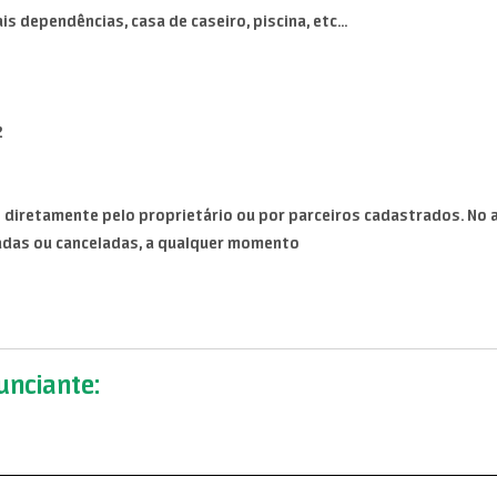
 dependências, casa de caseiro, piscina, etc...
2
diretamente pelo proprietário ou por parceiros cadastrados. No a
adas ou canceladas, a qualquer momento
nciante: