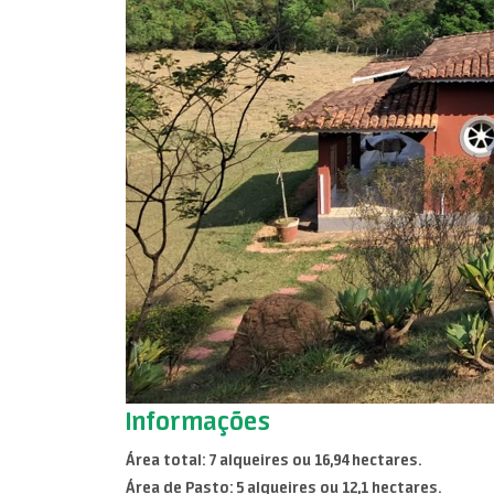
Informações
Área total: 7 alqueires ou 16,94 hectares.
Área de Pasto: 5 alqueires ou 12,1 hectares.