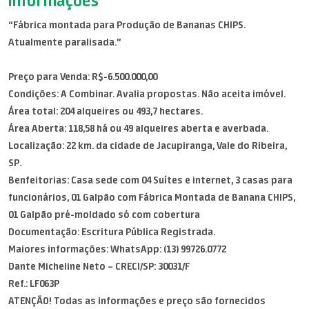
Informações
“Fábrica montada para Produção de Bananas CHIPS.
Atualmente paralisada.”
Preço para Venda: R$-6.500.000,00
Condições: A Combinar. Avalia propostas. Não aceita imóvel.
Área total: 204 alqueires ou 493,7 hectares.
Área Aberta: 118,58 há ou 49 alqueires aberta e averbada.
Localização: 22 km. da cidade de Jacupiranga, Vale do Ribeira,
SP.
Benfeitorias: Casa sede com 04 Suítes e internet, 3 casas para
funcionários, 01 Galpão com Fábrica Montada de Banana CHIPS,
01 Galpão pré-moldado só com cobertura
Documentação: Escritura Pública Registrada.
Maiores informações: WhatsApp: (13) 99726.0772
Dante Micheline Neto – CRECI/SP: 30031/F
Ref.: LF063P
ATENÇÃO! Todas as informações e preço são fornecidos