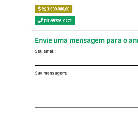
R$ 3.600.000,00
(13)99726-0772
Envie uma mensagem para o anu
Seu email:
Sua mensagem: