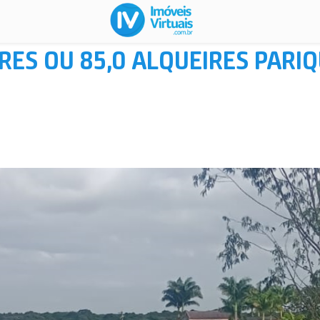
RES OU 85,0 ALQUEIRES PARI