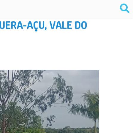
QUERA-AÇU, VALE DO