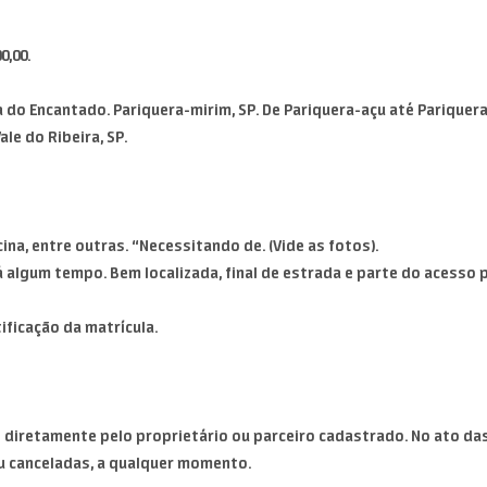
0,00.
do Encantado. Pariquera-mirim, SP. De Pariquera-açu até Pariquera
le do Ribeira, SP.
na, entre outras. “Necessitando de. (Vide as fotos).
algum tempo. Bem localizada, final de estrada e parte do acesso 
ficação da matrícula.
diretamente pelo proprietário ou parceiro cadastrado. No ato das
u canceladas, a qualquer momento.