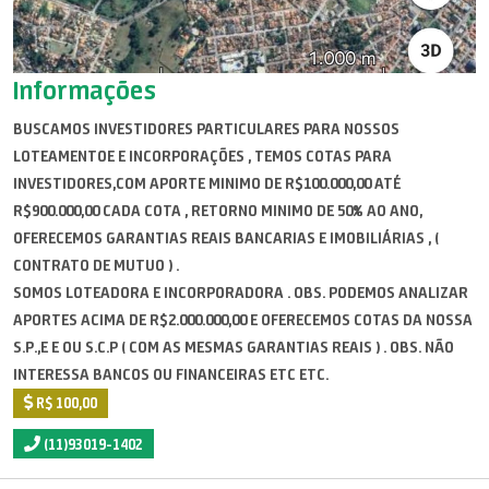
Informações
BUSCAMOS INVESTIDORES PARTICULARES PARA NOSSOS
LOTEAMENTOE E INCORPORAÇÕES , TEMOS COTAS PARA
INVESTIDORES,COM APORTE MINIMO DE R$100.000,00 ATÉ
R$900.000,00 CADA COTA , RETORNO MINIMO DE 50% AO ANO,
OFERECEMOS GARANTIAS REAIS BANCARIAS E IMOBILIÁRIAS , (
CONTRATO DE MUTUO ) .
SOMOS LOTEADORA E INCORPORADORA . OBS. PODEMOS ANALIZAR
APORTES ACIMA DE R$2.000.000,00 E OFERECEMOS COTAS DA NOSSA
S.P.,E E OU S.C.P ( COM AS MESMAS GARANTIAS REAIS ) . OBS. NÃO
INTERESSA BANCOS OU FINANCEIRAS ETC ETC.
R$ 100,00
(11)93019-1402