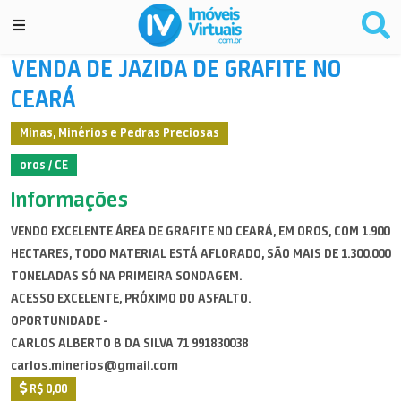
VENDA DE JAZIDA DE GRAFITE NO
CEARÁ
Minas, Minérios e Pedras Preciosas
oros / CE
Informações
VENDO EXCELENTE ÁREA DE GRAFITE NO CEARÁ, EM OROS, COM 1.900
HECTARES, TODO MATERIAL ESTÁ AFLORADO, SÃO MAIS DE 1.300.000
TONELADAS SÓ NA PRIMEIRA SONDAGEM.
ACESSO EXCELENTE, PRÓXIMO DO ASFALTO.
OPORTUNIDADE -
CARLOS ALBERTO B DA SILVA 71 991830038
carlos.minerios@gmail.com
R$ 0,00