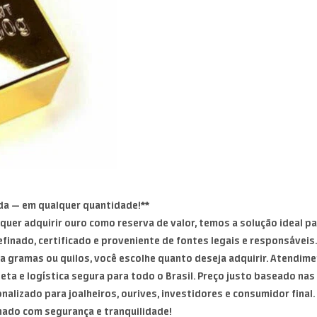
da — em qualquer quantidade!**
 quer adquirir ouro como reserva de valor, temos a solução ideal par
efinado, certificado e proveniente de fontes legais e responsáveis.
ja gramas ou quilos, você escolhe quanto deseja adquirir. Atendim
a e logística segura para todo o Brasil. Preço justo baseado nas 
nalizado para joalheiros, ourives, investidores e consumidor final.
nado com segurança e tranquilidade!