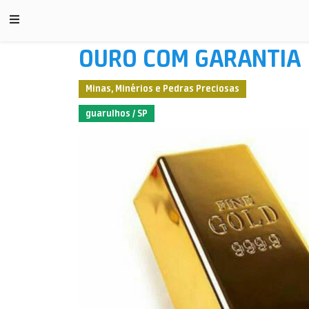
OURO COM GARANTIA
Minas, Minérios e Pedras Preciosas
guarulhos / SP