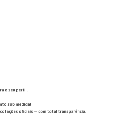
a o seu perfil.
ento sob medida!
cotações oficiais — com total transparência.