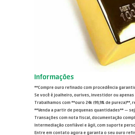
Informações
**Compre ouro refinado com procedência garanti
Se você é joalheiro, ourives, investidor ou apenas
Trabalhamos com **ouro 24k (99,9% de pureza)**, r
**Venda a partir de pequenas quantidades** — se
Transações com nota fiscal, documentação complet
Intermediação confiável e ágil, com suporte perso
Entre em contato agora e garanta o seu ouro refi