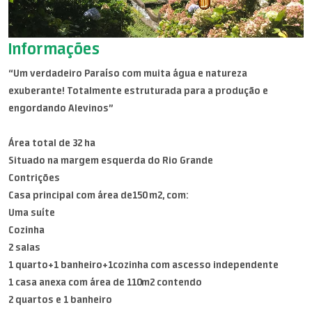
Informações
“Um verdadeiro Paraíso com muita água e natureza
exuberante! Totalmente estruturada para a produção e
engordando Alevinos”
Área total de 32 ha
Situado na margem esquerda do Rio Grande
Contrições
Casa principal com área de150 m2, com:
Uma suíte
Cozinha
2 salas
1 quarto+1 banheiro+1cozinha com ascesso independente
1 casa anexa com área de 110m2 contendo
2 quartos e 1 banheiro