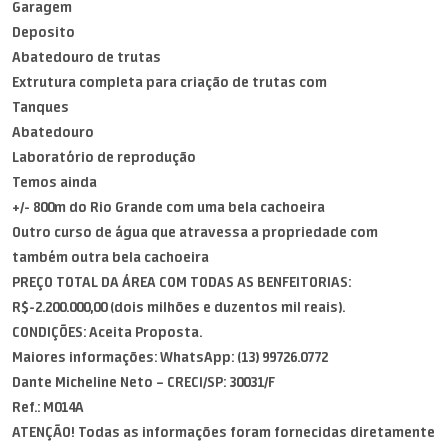
Garagem
Deposito
Abatedouro de trutas
Extrutura completa para criação de trutas com
Tanques
Abatedouro
Laboratório de reprodução
Temos ainda
+/- 800m do Rio Grande com uma bela cachoeira
Outro curso de água que atravessa a propriedade com
também outra bela cachoeira
PREÇO TOTAL DA ÁREA COM TODAS AS BENFEITORIAS:
R$-2.200.000,00 (dois milhões e duzentos mil reais).
CONDIÇÕES: Aceita Proposta.
Maiores informações: WhatsApp: (13) 99726.0772
Dante Micheline Neto – CRECI/SP: 30031/F
Ref.: M014A
ATENÇÃO! Todas as informações foram fornecidas diretamente