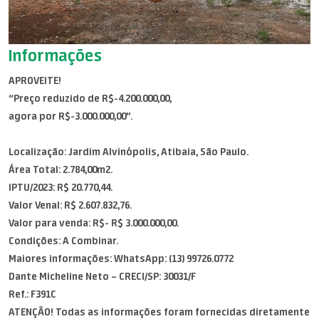
Informações
APROVEITE!
“Preço reduzido de R$-4.200.000,00,
agora por R$-3.000.000,00”.
Localização: Jardim Alvinópolis, Atibaia, São Paulo.
Área Total: 2.784,00m2.
IPTU/2023: R$ 20.770,44.
Valor Venal: R$ 2.607.832,76.
Valor para venda: R$- R$ 3.000.000,00.
Condições: A Combinar.
Maiores informações: WhatsApp: (13) 99726.0772
Dante Micheline Neto – CRECI/SP: 30031/F
Ref.: F391C
ATENÇÃO! Todas as informações foram fornecidas diretamente