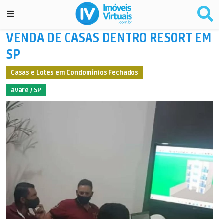
VENDA DE CASAS DENTRO RESORT EM
SP
Casas e Lotes em Condomínios Fechados
avare / SP