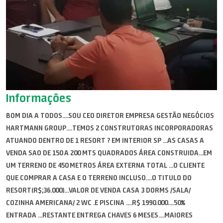
Informações
BOM DIA A TODOS....SOU CEO DIRETOR EMPRESA GESTÃO NEGÓCIOS
HARTMANN GROUP....TEMOS 2 CONSTRUTORAS INCORPORADORAS
ATUANDO DENTRO DE 1 RESORT ? EM INTERIOR SP ...AS CASAS A
VENDA SAO DE 150 A 200 MTS QUADRADOS ÁREA CONSTRUIDA...EM
UM TERRENO DE 450 METROS ÁREA EXTERNA TOTAL ...O CLIENTE
QUE COMPRAR A CASA E O TERRENO INCLUSO....O TITULO DO
RESORT(R$;36.000)...VALOR DE VENDA CASA 3 DORMS /SALA/
COZINHA AMERICANA/ 2 WC .E PISCINA ....R$ 1990.000....50%
ENTRADA ...RESTANTE ENTREGA CHAVES 6 MESES....MAIORES