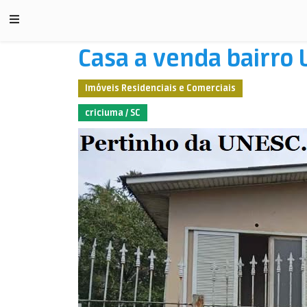
Casa a venda bairro 
Imóveis Residenciais e Comerciais
criciuma / SC