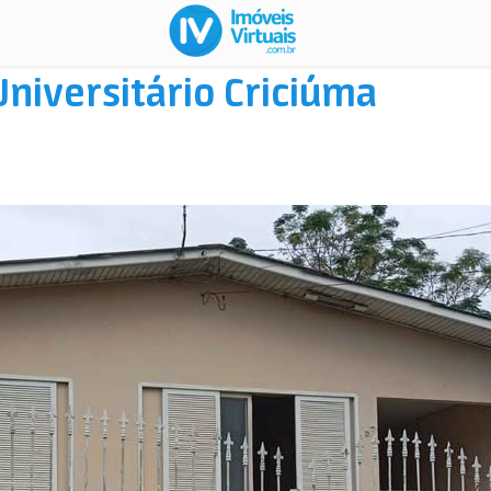
Universitário Criciúma