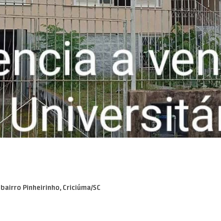
airro Pinheirinho, Criciúma/SC