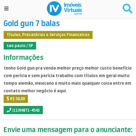
Gold gun 7 balas
Títulos, Precatórios e Serviços Financeiros
sao paulo / SP
Informações
tenho Gold gun pra venda melhor preço melhor custo benefício
com perícia e sem perícia trabalho com títulos em geral muito
tempo alemão, mexicano e muito mais qualquer coisa entre em
contato melhor negócio é aqui.
R$ 50,00
(11)94871-4543
Envie uma mensagem para o anunciante: