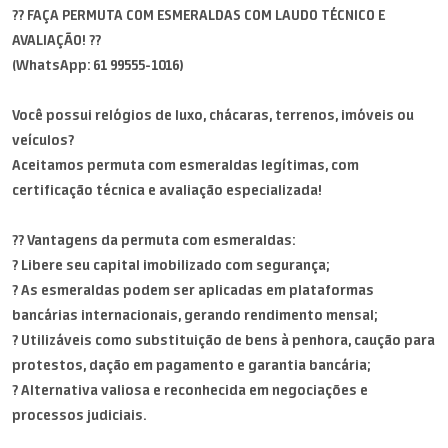
?? FAÇA PERMUTA COM ESMERALDAS COM LAUDO TÉCNICO E
AVALIAÇÃO! ??
(WhatsApp: 61 99555-1016)
Você possui relógios de luxo, chácaras, terrenos, imóveis ou
veículos?
Aceitamos permuta com esmeraldas legítimas, com
certificação técnica e avaliação especializada!
?? Vantagens da permuta com esmeraldas:
? Libere seu capital imobilizado com segurança;
? As esmeraldas podem ser aplicadas em plataformas
bancárias internacionais, gerando rendimento mensal;
? Utilizáveis como substituição de bens à penhora, caução para
protestos, dação em pagamento e garantia bancária;
? Alternativa valiosa e reconhecida em negociações e
processos judiciais.