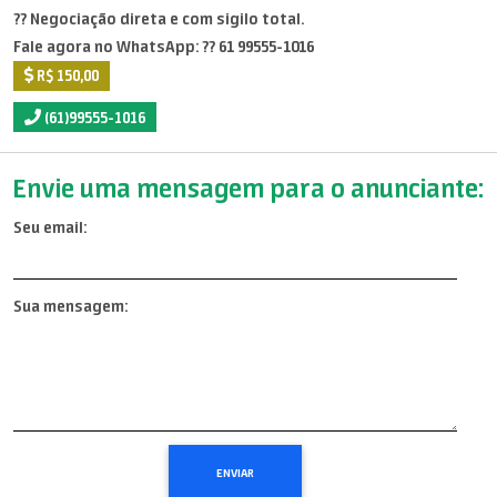
?? Negociação direta e com sigilo total.
Fale agora no WhatsApp: ?? 61 99555-1016
R$ 150,00
(61)99555-1016
Envie uma mensagem para o anunciante:
Seu email:
Sua mensagem: