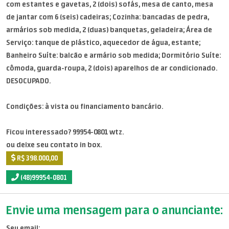
com estantes e gavetas, 2 (dois) sofás, mesa de canto, mesa
de jantar com 6 (seis) cadeiras; Cozinha: bancadas de pedra,
armários sob medida, 2 (duas) banquetas, geladeira; Área de
Serviço: tanque de plástico, aquecedor de água, estante;
Banheiro Suíte: balcão e armário sob medida; Dormitório Suíte:
cômoda, guarda-roupa, 2 (dois) aparelhos de ar condicionado.
DESOCUPADO.
Condições: à vista ou financiamento bancário.
Ficou interessado? 99954-0801 wtz.
ou deixe seu contato in box.
R$ 398.000,00
(48)99954-0801
Envie uma mensagem para o anunciante:
Seu email: