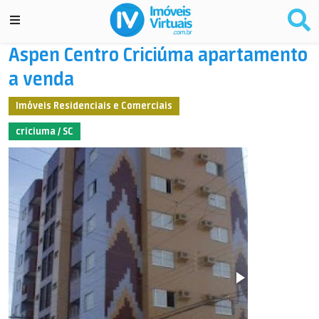
Aspen Centro Criciúma apartamento
a venda
Imóveis Residenciais e Comerciais
criciuma / SC