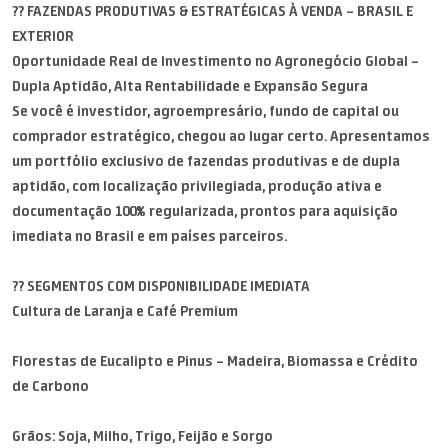
?? FAZENDAS PRODUTIVAS & ESTRATÉGICAS À VENDA – BRASIL E
EXTERIOR
Oportunidade Real de Investimento no Agronegócio Global –
Dupla Aptidão, Alta Rentabilidade e Expansão Segura
Se você é investidor, agroempresário, fundo de capital ou
comprador estratégico, chegou ao lugar certo. Apresentamos
um portfólio exclusivo de fazendas produtivas e de dupla
aptidão, com localização privilegiada, produção ativa e
documentação 100% regularizada, prontos para aquisição
imediata no Brasil e em países parceiros.
?? SEGMENTOS COM DISPONIBILIDADE IMEDIATA
Cultura de Laranja e Café Premium
Florestas de Eucalipto e Pinus – Madeira, Biomassa e Crédito
de Carbono
Grãos: Soja, Milho, Trigo, Feijão e Sorgo