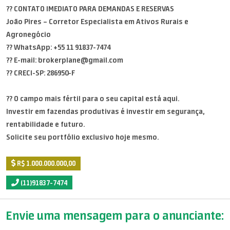
?? CONTATO IMEDIATO PARA DEMANDAS E RESERVAS
João Pires – Corretor Especialista em Ativos Rurais e
Agronegócio
?? WhatsApp: +55 11 91837-7474
?? E-mail: brokerplane@gmail.com
?? CRECI-SP: 286950-F
?? O campo mais fértil para o seu capital está aqui.
Investir em fazendas produtivas é investir em segurança,
rentabilidade e futuro.
Solicite seu portfólio exclusivo hoje mesmo.
R$ 1.000.000.000,00
(11)91837-7474
Envie uma mensagem para o anunciante: