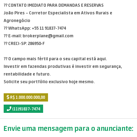
?? CONTATO IMEDIATO PARA DEMANDAS E RESERVAS
João Pires – Corretor Especialista em Ativos Rurais e
Agronegócio
?? WhatsApp: +55 11 91837-7474
?? E-mail: brokerplane@gmail.com
?? CRECI-SP: 286950-F
?? O campo mais fértil para o seu capital está aqui.
Investir em fazendas produtivas é investir em segurança,
rentabilidade e futuro.
Solicite seu portfólio exclusivo hoje mesmo.
R$ 1.000.000.000,00
(11)91837-7474
Envie uma mensagem para o anunciante: