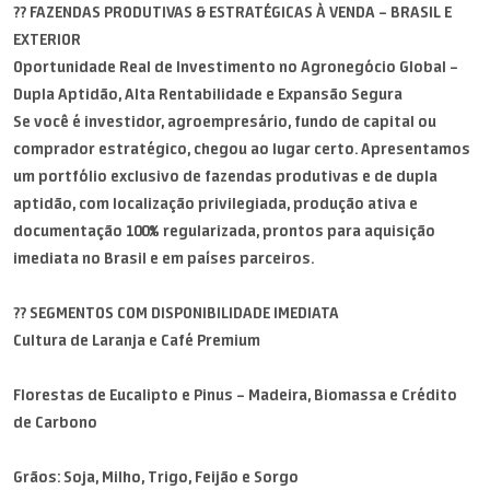
?? FAZENDAS PRODUTIVAS & ESTRATÉGICAS À VENDA – BRASIL E
EXTERIOR
Oportunidade Real de Investimento no Agronegócio Global –
Dupla Aptidão, Alta Rentabilidade e Expansão Segura
Se você é investidor, agroempresário, fundo de capital ou
comprador estratégico, chegou ao lugar certo. Apresentamos
um portfólio exclusivo de fazendas produtivas e de dupla
aptidão, com localização privilegiada, produção ativa e
documentação 100% regularizada, prontos para aquisição
imediata no Brasil e em países parceiros.
?? SEGMENTOS COM DISPONIBILIDADE IMEDIATA
Cultura de Laranja e Café Premium
Florestas de Eucalipto e Pinus – Madeira, Biomassa e Crédito
de Carbono
Grãos: Soja, Milho, Trigo, Feijão e Sorgo