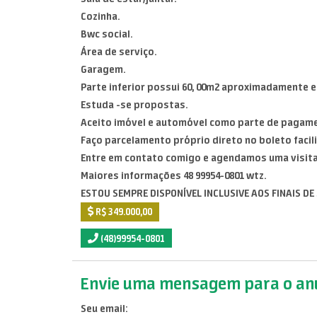
Cozinha.
Bwc social.
Área de serviço.
Garagem.
Parte inferior possui 60, 00m2 aproximadamente e
Estuda -se propostas.
Aceito imóvel e automóvel como parte de pagame
Faço parcelamento próprio direto no boleto faci
Entre em contato comigo e agendamos uma visita
Maiores informações 48 99954-0801 wtz.
ESTOU SEMPRE DISPONÍVEL INCLUSIVE AOS FINAIS D
R$ 349.000,00
(48)99954-0801
Envie uma mensagem para o anu
Seu email: