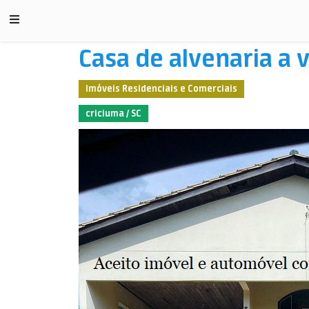
Casa de alvenaria a 
Imóveis Residenciais e Comerciais
criciuma / SC