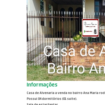
Informações
Casa de Alvenaria a venda no bairro Ana Maria rod
Possui 04 dormitórios (01 suite).
Sala de estar/jantar.