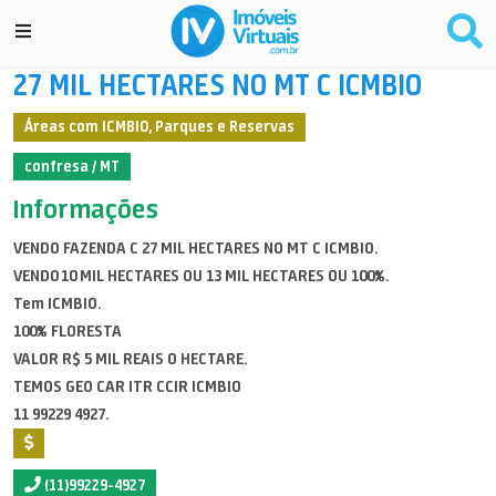
27 MIL HECTARES NO MT C ICMBIO
Áreas com ICMBIO, Parques e Reservas
confresa / MT
Informações
VENDO FAZENDA C 27 MIL HECTARES NO MT C ICMBIO.
VEND0 10 MIL HECTARES OU 13 MIL HECTARES OU 100%.
Tem ICMBIO.
100% FLORESTA
VALOR R$ 5 MIL REAIS O HECTARE.
TEMOS GEO CAR ITR CCIR ICMBIO
11 99229 4927.
(11)99229-4927