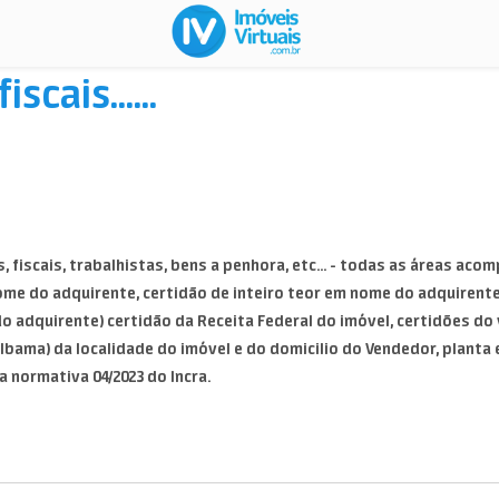
scais......
 fiscais, trabalhistas, bens a penhora, etc... - todas as áreas aco
ome do adquirente, certidão de inteiro teor em nome do adquirente
do adquirente) certidão da Receita Federal do imóvel, certidões do 
ta, Ibama) da localidade do imóvel e do domicilio do Vendedor, plant
 normativa 04/2023 do Incra.