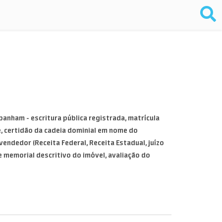
mpanham - escritura pública registrada, matrícula
, certidão da cadeia dominial em nome do
vendedor (Receita Federal, Receita Estadual, juízo
a e memorial descritivo do imóvel, avaliação do