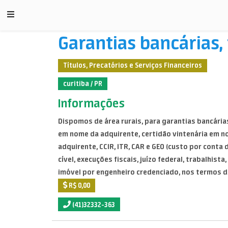
Garantias bancárias, fi
Títulos, Precatórios e Serviços Financeiros
curitiba / PR
Informações
Dispomos de área rurais, para garantias bancárias,
em nome da adquirente, certidão vintenária em n
adquirente, CCIR, ITR, CAR e GEO (custo por conta 
cível, execuções fiscais, juízo federal, trabalhis
imóvel por engenheiro credenciado, nos termos da
R$ 0,00
(41)32332-363