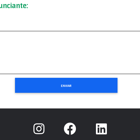
nciante: