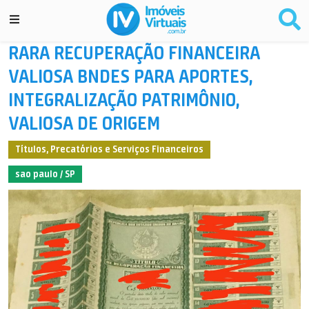
RARA RECUPERAÇÃO FINANCEIRA
VALIOSA BNDES PARA APORTES,
INTEGRALIZAÇÃO PATRIMÔNIO,
VALIOSA DE ORIGEM
Títulos, Precatórios e Serviços Financeiros
sao paulo / SP