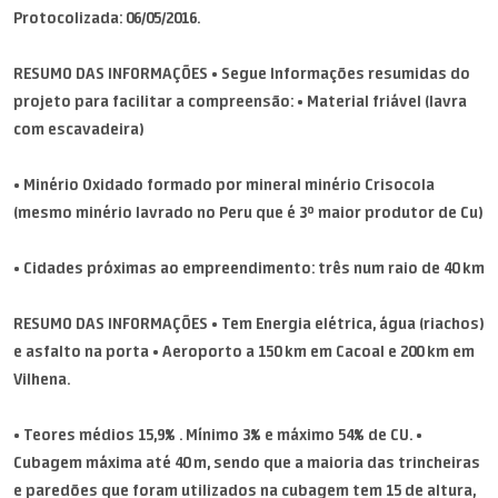
Protocolizada: 06/05/2016.
RESUMO DAS INFORMAÇÕES • Segue Informações resumidas do
projeto para facilitar a compreensão: • Material friável (lavra
com escavadeira)
• Minério Oxidado formado por mineral minério Crisocola
(mesmo minério lavrado no Peru que é 3º maior produtor de Cu)
• Cidades próximas ao empreendimento: três num raio de 40 km
RESUMO DAS INFORMAÇÕES • Tem Energia elétrica, água (riachos)
e asfalto na porta • Aeroporto a 150 km em Cacoal e 200 km em
Vilhena.
• Teores médios 15,9% . Mínimo 3% e máximo 54% de CU. •
Cubagem máxima até 40 m, sendo que a maioria das trincheiras
e paredões que foram utilizados na cubagem tem 15 de altura,