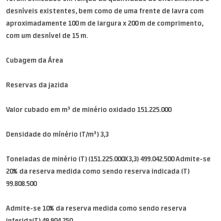
desníveis existentes, bem como de uma frente de lavra com
aproximadamente 100 m de largura x 200 m de comprimento,
com um desnível de 15 m.
Cubagem da Área
Reservas da jazida
Valor cubado em m³ de minério oxidado 151.225.000
Densidade do mínério (T/m³) 3,3
Toneladas de minério (T) (151.225.000X3,3) 499.042.500 Admite-se
20% da reserva medida como sendo reserva indicada (T)
99.808.500
Admite-se 10% da reserva medida como sendo reserva
inferida(T) 49.904.250