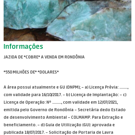
Informações
JAZIDA DE *COBRE* A VENDA EM RONDÔNIA
*550 MILHÕES DE* *DOLARES*
A área possui atualmente e GU (DNPM); – a) Licença Prévia: .........,
com validade para 16/10/2017. – b) Licença de Implantação: – c)
Licença de Operação: Nº .........., com validade em 12/07/2021,
emitida pelo Governo de Rondônia – Secretária dedo Estado
de desenvolvimento Ambiental – COLMAMP. Para Extração e
beneficiamento. – d) Guia de Utilização (GU): aprovada e
publicada 18/07/2017. – Solicitação de Portaria de Lavra