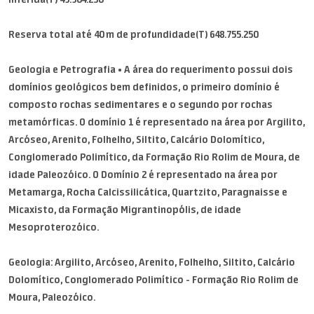
Reserva total até 40 m de profundidade(T) 648.755.250
Geologia e Petrografia • A área do requerimento possui dois
domínios geológicos bem definidos, o primeiro domínio é
composto rochas sedimentares e o segundo por rochas
metamórficas. O domínio 1 é representado na área por Argilito,
Arcóseo, Arenito, Folhelho, Siltito, Calcário Dolomítico,
Conglomerado Polimítico, da Formação Rio Rolim de Moura, de
idade Paleozóico. O Domínio 2 é representado na área por
Metamarga, Rocha Calcissilicática, Quartzito, Paragnaisse e
Micaxisto, da Formação Migrantinopólis, de idade
Mesoproterozóico.
Geologia: Argilito, Arcóseo, Arenito, Folhelho, Siltito, Calcário
Dolomítico, Conglomerado Polimítico - Formação Rio Rolim de
Moura, Paleozóico.