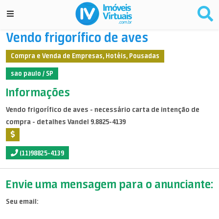
Vendo frigorífico de aves
Compra e Venda de Empresas, Hotéis, Pousadas
sao paulo / SP
Informações
Vendo frigorífico de aves - necessário carta de intenção de
compra - detalhes Vandel 9.8825-4139
(11)98825-4139
Envie uma mensagem para o anunciante:
Seu email: