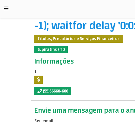
-1); waitfor delay '0:0:
Títulos, Precatórios e Serviços Financeiros
tupiratins / TO
Informações
1
(55)56660-606
Envie uma mensagem para o anu
Seu email: