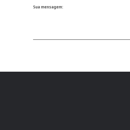
Sua mensagem: