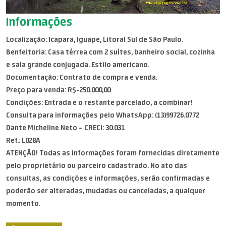
Informações
Localização: Icapara, Iguape, Litoral Sul de São Paulo.
Benfeitoria: Casa térrea com 2 suítes, banheiro social, cozinha
e sala grande conjugada. Estilo americano.
Documentação: Contrato de compra e venda.
Preço para venda: R$-250.000,00
Condições: Entrada e o restante parcelado, a combinar!
Consulta para informações pelo WhatsApp: (13)99726.0772
Dante Micheline Neto – CRECI: 30.031
Ref.: L028A
ATENÇÃO! Todas as informações foram fornecidas diretamente
pelo proprietário ou parceiro cadastrado. No ato das
consultas, as condições e informações, serão confirmadas e
poderão ser alteradas, mudadas ou canceladas, a qualquer
momento.