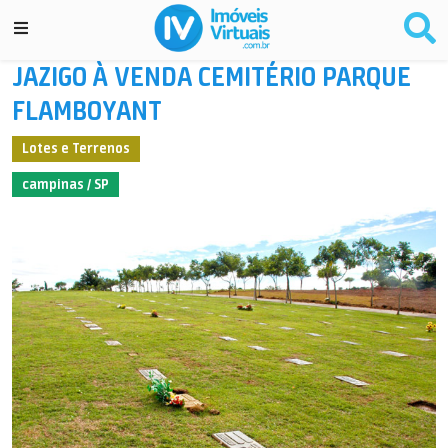
JAZIGO À VENDA CEMITÉRIO PARQUE
FLAMBOYANT
Lotes e Terrenos
campinas / SP