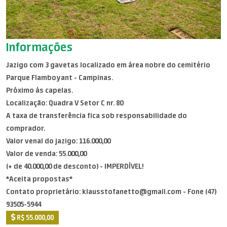
Informações
Jazigo com 3 gavetas localizado em área nobre do cemitério
Parque Flamboyant - Campinas.
Próximo ás capelas.
Localização: Quadra V Setor C nr. 80
A taxa de transferência fica sob responsabilidade do
comprador.
Valor venal do jazigo: 116.000,00
Valor de venda: 55.000,00
(+ de 40.000,00 de desconto) - IMPERDÍVEL!
*Aceita propostas*
Contato proprietário: klausstofanetto@gmail.com - Fone (47)
93505-5944
R$ 55.000,00