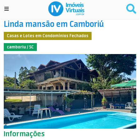
Linda mansão em Camboriú
Casas e Lotes em Condomínios Fechados
camboriu / SC
Informações