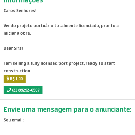
Caros Senhores!
Vendo projeto portuário totalmente licenciado, pronto a
iniciar a obra.
Dear Sirs!
I am selling a fully licensed port project, ready to start
construction.
R$ 1,00
(22)99292-6507
Envie uma mensagem para o anunciante:
Seu email: