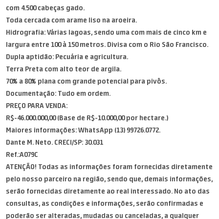
com 4.500 cabeças gado.
Toda cercada com arame liso na aroeira.
Hidrografia: Várias lagoas, sendo uma com mais de cinco km e
largura entre 100 à 150 metros. Divisa com o Rio São Francisco.
Dupla aptidão: Pecuária e agricultura.
Terra Preta com alto teor de argila.
70% a 80% plana com grande potencial para pivôs.
Documentação: Tudo em ordem.
PREÇO PARA VENDA:
R$-46.000.000,00 (Base de R$-10.000,00 por hectare.)
Maiores informações: WhatsApp (13) 99726.0772.
Dante M. Neto. CRECI/SP: 30.031
Ref.:A079C
ATENÇÃO! Todas as informações foram fornecidas diretamente
pelo nosso parceiro na região, sendo que, demais informações,
serão fornecidas diretamente ao real interessado. No ato das
consultas, as condições e informações, serão confirmadas e
poderão ser alteradas, mudadas ou canceladas, a qualquer