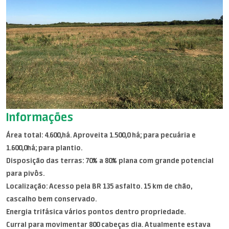
Informações
Área total: 4.600,há. Aproveita 1.500,0 há; para pecuária e
1.600,0há; para plantio.
Disposição das terras: 70% a 80% plana com grande potencial
para pivôs.
Localização: Acesso pela BR 135 asfalto. 15 km de chão,
cascalho bem conservado.
Energia trifásica vários pontos dentro propriedade.
Curral para movimentar 800 cabeças dia. Atualmente estava