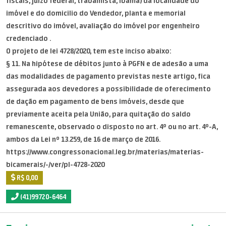
fiscais, juízo federal, trabalhista, Ibama) da localidade do
imóvel e do domicilio do Vendedor, planta e memorial
descritivo do imóvel, avaliação do imóvel por engenheiro
credenciado .
O projeto de lei 4728/2020, tem este inciso abaixo:
§ 11. Na hipótese de débitos junto à PGFN e de adesão a uma
das modalidades de pagamento previstas neste artigo, fica
assegurada aos devedores a possibilidade de oferecimento
de dação em pagamento de bens imóveis, desde que
previamente aceita pela União, para quitação do saldo
remanescente, observado o disposto no art. 4º ou no art. 4º-A,
ambos da Lei nº 13.259, de 16 de março de 2016.
https://www.congressonacional.leg.br/materias/materias-
bicamerais/-/ver/pl-4728-2020
R$ 0,00
(41)99720-6464