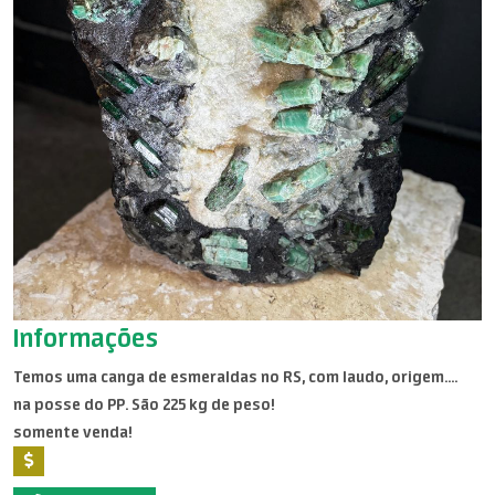
Informações
Temos uma canga de esmeraldas no RS, com laudo, origem....
na posse do PP. São 225 kg de peso!
somente venda!