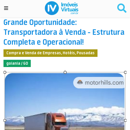
Grande Oportunidade:
Transportadora à Venda - Estrutura
Completa e Operacional!
Compra e Venda de Empresas, Hotéis, Pousadas
goiania / GO