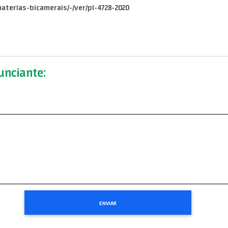
aterias-bicamerais/-/ver/pl-4728-2020
nciante: