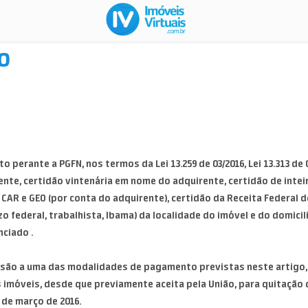
o
perante a PGFN, nos termos da Lei 13.259 de 03/2016, Lei 13.313 de
ente, certidão vintenária em nome do adquirente, certidão de inte
 CAR e GEO (por conta do adquirente), certidão da Receita Federal d
uízo federal, trabalhista, Ibama) da localidade do imóvel e do domic
nciado .
adesão a uma das modalidades de pagamento previstas neste artigo,
imóveis, desde que previamente aceita pela União, para quitação
6 de março de 2016.