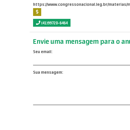
https://www.congressonacional.leg.br/materias/m
(41)99720-6464
Envie uma mensagem para o anu
Seu email:
Sua mensagem: