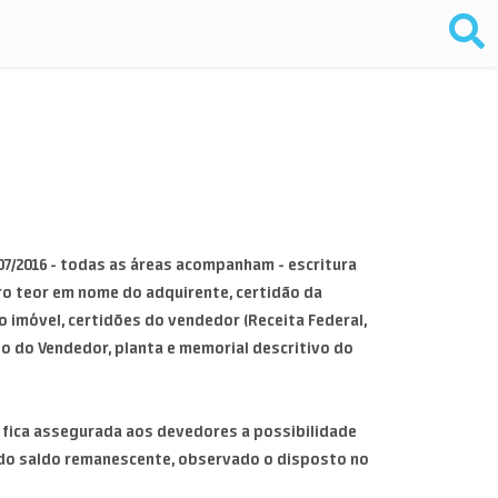
 07/2016 - todas as áreas acompanham - escritura
iro teor em nome do adquirente, certidão da
o imóvel, certidões do vendedor (Receita Federal,
ilio do Vendedor, planta e memorial descritivo do
 fica assegurada aos devedores a possibilidade
 do saldo remanescente, observado o disposto no