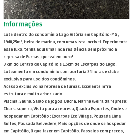
Informações
Lote dentro do condomínio Lago Vitória em Capitólio-MG ,
1948,25m², beira de marina, com uma vista incrível. Experimente
esse luxo, tenha aqui uma linda residência bem próximo a
represa de Furnas, que valem ouro!
3 km do Centro de Capitólio e 1,5km de Escarpas do Lago,
Loteamento em condomínio com portaria 24 horas e clube
exclusivo para uso dos condôminos.
Acesso exclusivo na represa de furnas. Excelente infra
estrutura e muito arborizado.
Piscina, Sauna, Salão de jogos, Ducha, Marina (Beira da represa),
Churrasqueira, Vista para a represa, Quadra Esportes, Onde se
hospedar em Capitólio : Escarpas Eco Village, Pousada Lima
Suítes, Pousada Belvedere, Mais opções de onde se hospedar
em Capitólio, O que fazer em Capitólio. Passeios com preços,