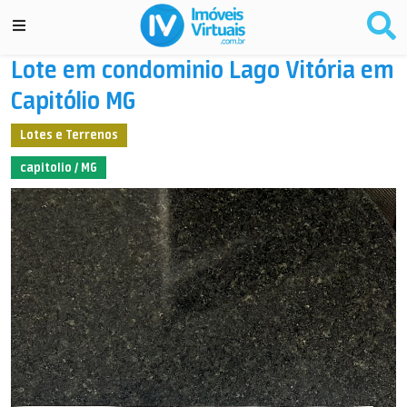
Lote em condominio Lago Vitória em
Capitólio MG
Lotes e Terrenos
capitolio / MG