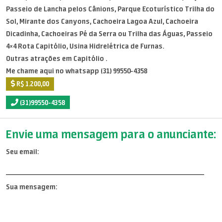
Passeio de Lancha pelos Cânions, Parque Ecoturístico Trilha do
Sol, Mirante dos Canyons, Cachoeira Lagoa Azul, Cachoeira
Dicadinha, Cachoeiras Pé da Serra ou Trilha das Águas, Passeio
4×4 Rota Capitólio, Usina Hidrelétrica de Furnas.
Outras atrações em Capitólio .
Me chame aqui no whatsapp (31) 99550-4358
R$ 1.200,00
(31)99550-4358
Envie uma mensagem para o anunciante:
Seu email:
Sua mensagem: