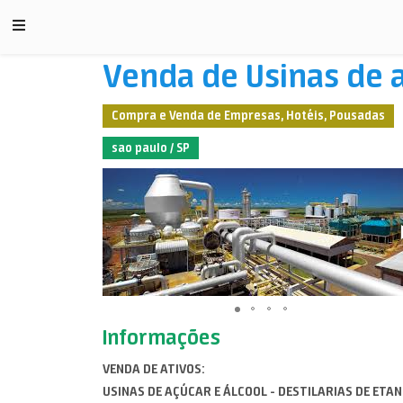
Venda de Usinas de a
Compra e Venda de Empresas, Hotéis, Pousadas
sao paulo / SP
Informações
VENDA DE ATIVOS:
USINAS DE AÇÚCAR E ÁLCOOL - DESTILARIAS DE ETA