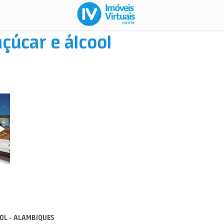
çúcar e álcool
NOL - ALAMBIQUES