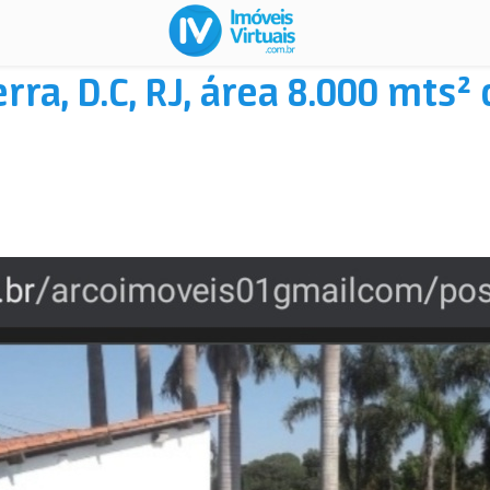
erra, D.C, RJ, área 8.000 mts