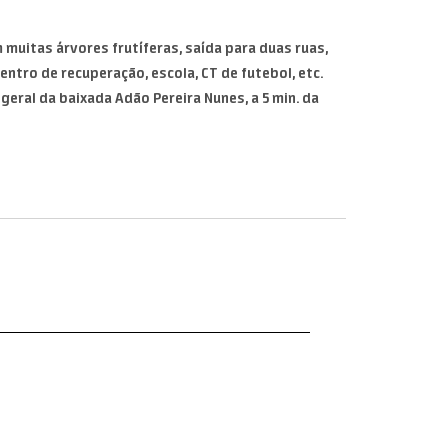
muitas árvores frutíferas, saída para duas ruas,
entro de recuperação, escola, CT de futebol, etc.
geral da baixada Adão Pereira Nunes, a 5 min. da