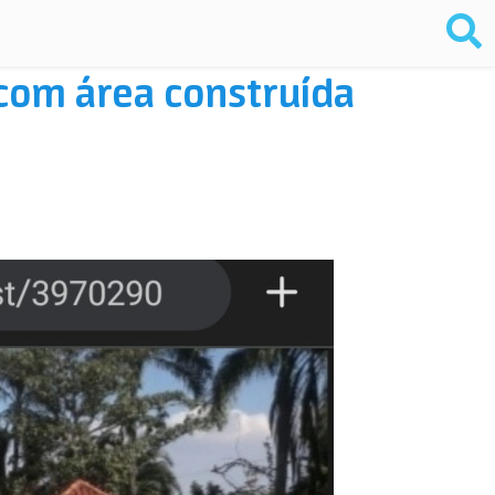
² com área construída