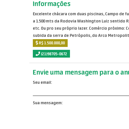
Informações
Excelente chácara com duas piscinas, Campo de fu
a 1.500 mts da Rodovia Washington Luiz sentido RJ
etc. Ou pro seu próprio lazer. Comércio próximo: C
subida da serra de Petrópolis, do Arco Metropolit
R$ 1.500.000,00
(21)98705-0672
Envie uma mensagem para o anu
Seu email:
Sua mensagem: