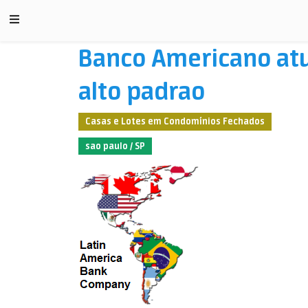
Banco Americano atu
alto padrao
Casas e Lotes em Condomínios Fechados
sao paulo / SP