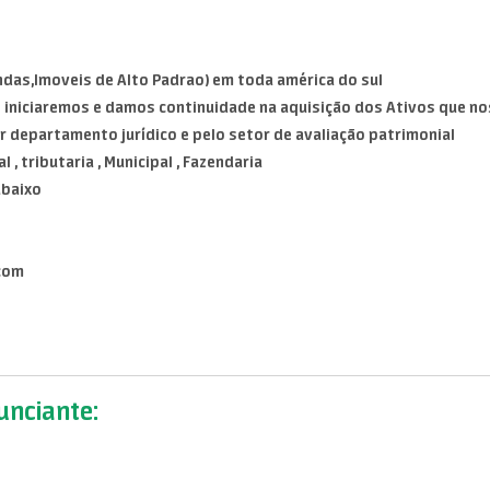
ndas,Imoveis de Alto Padrao) em toda américa do sul
e iniciaremos e damos continuidade na aquisição dos Ativos que no
or departamento jurídico e pelo setor de avaliação patrimonial
, tributaria , Municipal , Fazendaria
abaixo
com
nciante: