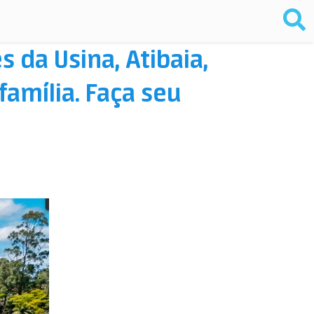
 da Usina, Atibaia,
amília. Faça seu