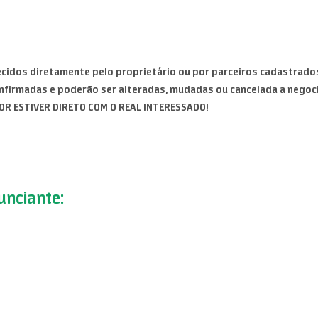
cidos diretamente pelo proprietário ou por parceiros cadastrados
nfirmadas e poderão ser alteradas, mudadas ou cancelada a negoc
OR ESTIVER DIRETO COM O REAL INTERESSADO!
nciante: