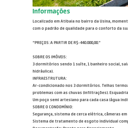
Informações
Localizado em Atibaia no bairro da Usina, moment
com o padrão de qualidade para o conforto da sua
“PREÇOS: A PARTIR DE R$-440.000,00.”
SOBRE OS IMÓVEIS:
3 dormitórios sendo 1 suíte, 1 banheiro social, sa
hidráulica).
INFRAESTRUTURA:
Ar-condicionado nos 3 dormitórios. Telhas termoa
problemas com as chuvas (infiltrações). Esquadri
Um poço semi artesiano para cada casa (água indiv
SOBRE O CONDOMÍNIO:
Segurança, sistema de cerca elétrica, câmeras e
Sistema de tratamento de esgoto individual comp